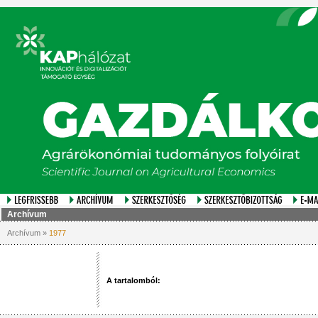
Archívum
Archívum »
1977
A tartalomból: