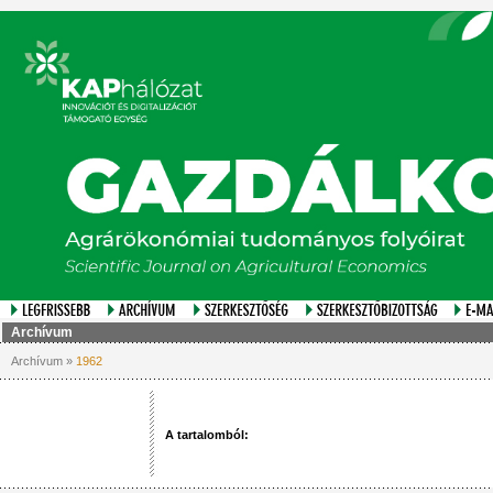
Archívum
Archívum »
1962
A tartalomból: