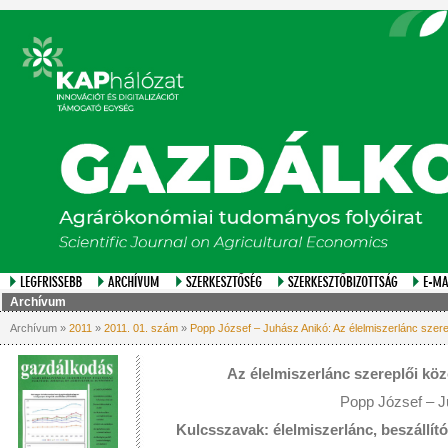
Archívum
Archívum »
2011
»
2011. 01. szám
»
Popp József – Juhász Anikó: Az élelmiszerlánc szere
Az élelmiszerlánc szereplői kö
Popp József – J
Kulcsszavak: élelmiszerlánc, beszállító