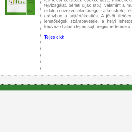
tejvizsgálat, bérleti díjak stb.), valamint a
oldalon növekvő jelentőségű – a kecsketej- é
arányban a sajtértékesítés. A jövőt illetőe
lehetőségek számbavétele, a helyi lehet
kedvező hatású tej és sajt megismertetése a
Teljes cikk