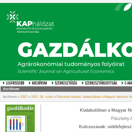
Archívum
Archívum »
2007
»
2007. 06. szám
»
Pásztohy András: Kialakulóban a Magyar Nemzeti Vi
Kialakulóban a Magyar Ne
Pásztohy 
Kulcsszavak: vidékfejles