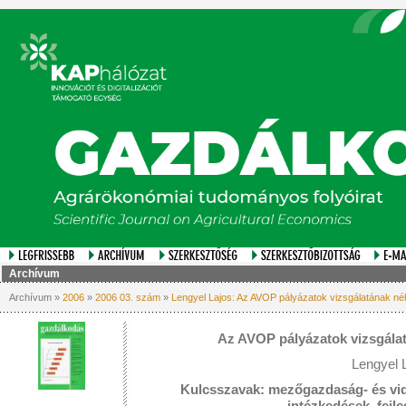
Archívum
Archívum »
2006
»
2006 03. szám
»
Lengyel Lajos: Az AVOP pályázatok vizsgálatának né
Az AVOP pályázatok vizsgálat
Lengyel 
Kulcsszavak: mezőgazdaság- és vidé
intézkedések, fejle