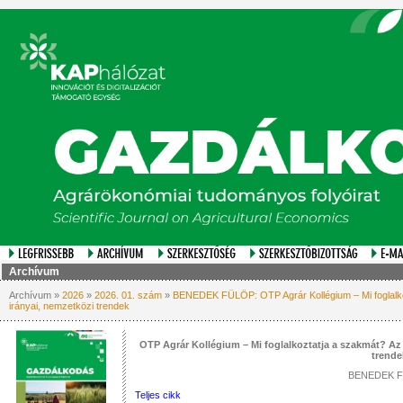
Archívum
Archívum »
2026
»
2026. 01. szám
»
BENEDEK FÜLÖP: OTP Agrár Kollégium – Mi foglalkoz
irányai, nemzetközi trendek
OTP Agrár Kollégium – Mi foglalkoztatja a szakmát? Az 
trende
BENEDEK 
Teljes cikk