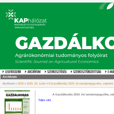
Archívum
Archívum »
2025
»
2025. 02. szám
»
A Gazdálkodás 2024. évi tartalomjegyzéke, valamint
A Gazdálkodás 2024. évi tartalomjegyzéke, va
Teljes cikk