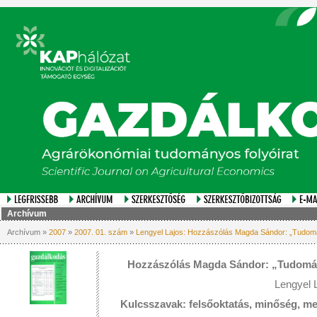
Archívum
Archívum »
2007
»
2007. 01. szám
»
Lengyel Lajos: Hozzászólás Magda Sándor: „Tudomá
Hozzászólás Magda Sándor: „Tudomány
Lengyel 
Kulcsszavak: felsőoktatás, minőség, me