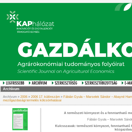
Archívum
Archívum »
2006
»
2006 17. különszám
»
Fábián Gyula – Marselek Sándor – Abayné Hamar
mezőgazdasági termelés kölcsönhatásai
A természeti környezet és a fenntartható 
Fábián Gyula – Marselek Sánd
Kulcsszavak: természeti környezet, fenntartható 
közgazdas