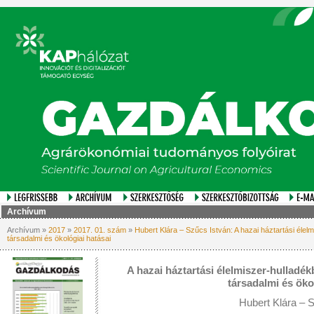
Archívum
Archívum »
2017
»
2017. 01. szám
»
Hubert Klára – Szűcs István: A hazai háztartási éle
társadalmi és ökológiai hatásai
A hazai háztartási élelmiszer-hulladé
társadalmi és öko
Hubert Klára – 