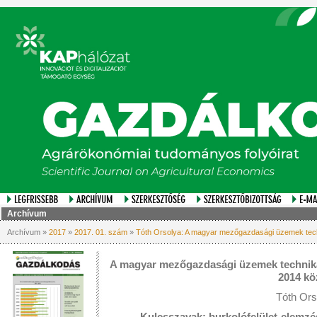
Archívum
Archívum »
2017
»
2017. 01. szám
»
Tóth Orsolya: A magyar mezőgazdasági üzemek tech
A magyar mezőgazdasági üzemek technika
2014 kö
Tóth Ors
Kulcsszavak: burkolófelület-elemzé