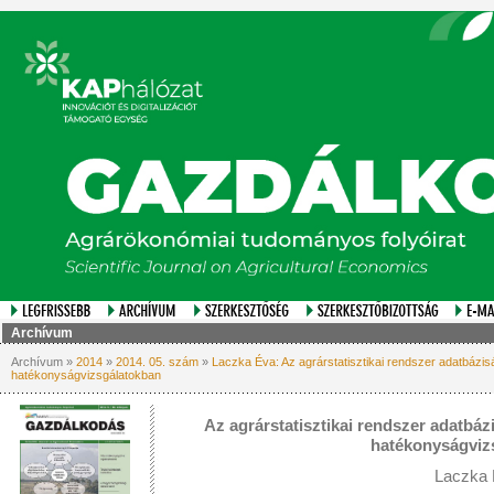
Archívum
Archívum »
2014
»
2014. 05. szám
»
Laczka Éva: Az agrárstatisztikai rendszer adatbázis
hatékonyságvizsgálatokban
Az agrárstatisztikai rendszer adatbáz
hatékonyságviz
Laczka