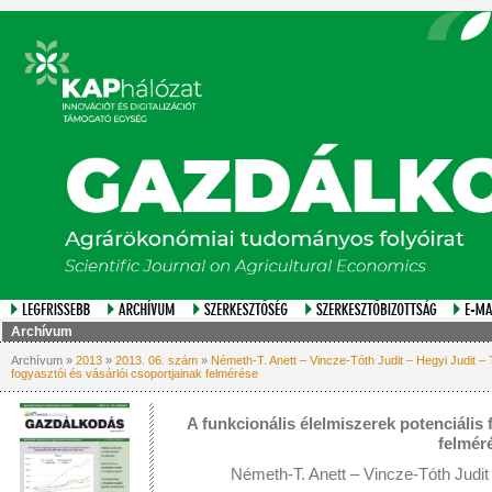
Archívum
Archívum »
2013
»
2013. 06. szám
»
Németh-T. Anett – Vincze-Tóth Judit – Hegyi Judit – T
fogyasztói és vásárlói csoportjainak felmérése
A funkcionális élelmiszerek potenciális 
felmér
Németh-T. Anett – Vincze-Tóth Judit