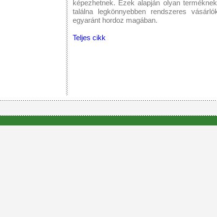
képezhetnek. Ezek alapján olyan terméknek
találna legkönnyebben rendszeres vásárlók
egyaránt hordoz magában.
Teljes cikk