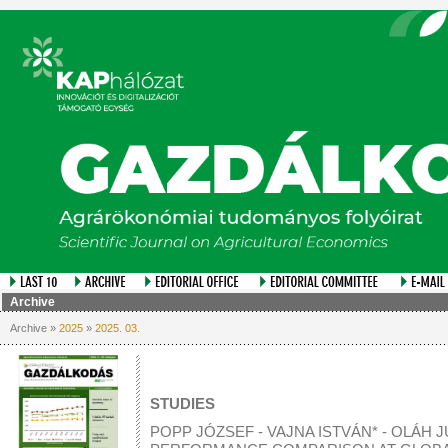
Archive
Archive »
2025
»
2025. 03.
STUDIES
POPP JÓZSEF - VAJNA ISTVÁN* - OLÁH 