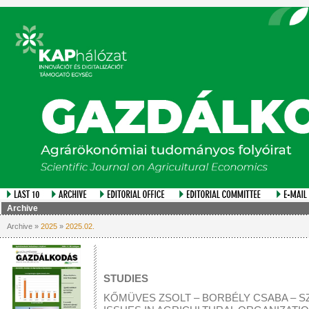
Archive
Archive »
2025
»
2025.02.
STUDIES
KŐMÜVES ZSOLT – BORBÉLY CSABA – 