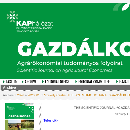
Archive
Archive »
2026
»
2026. 01.
»
Székely Csaba: THE SCIENTIFIC JOURNAL “GAZDÁLKO
THE SCIENTIFIC JOURNAL “GAZD
Székely C
Teljes cikk