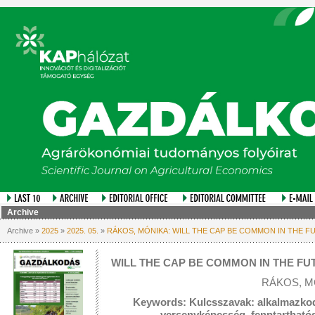
Archive
Archive »
2025
»
2025. 05.
»
RÁKOS, MÓNIKA: WILL THE CAP BE COMMON IN THE F
WILL THE CAP BE COMMON IN THE FU
RÁKOS, M
Keywords: Kulcsszavak: alkalmazkodá
versenyképesség, fenntartható