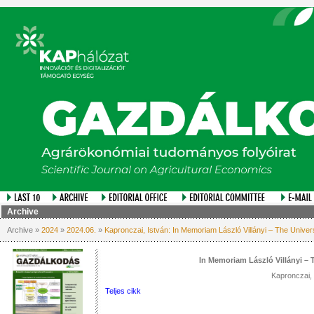
Archive
Archive »
2024
»
2024.06.
»
Kapronczai, István: In Memoriam László Villányi – The Universi
In Memoriam László Villányi – T
Kapronczai, 
Teljes cikk