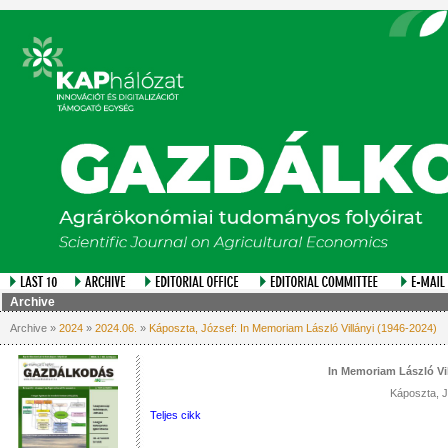
Archive
Archive »
2024
»
2024.06.
»
Káposzta, József: In Memoriam László Villányi (1946-2024)
In Memoriam László Vil
Káposzta, 
Teljes cikk